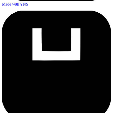
Made with YNS