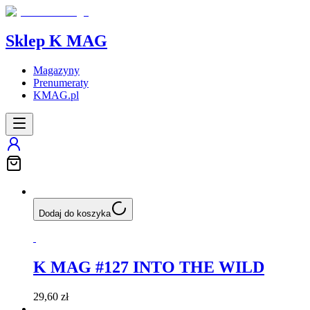
Sklep K MAG
Magazyny
Prenumeraty
KMAG.pl
Dodaj do koszyka
K MAG #127 INTO THE WILD
29,60 zł