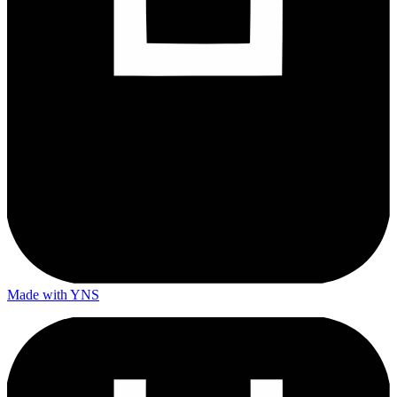
Made with YNS