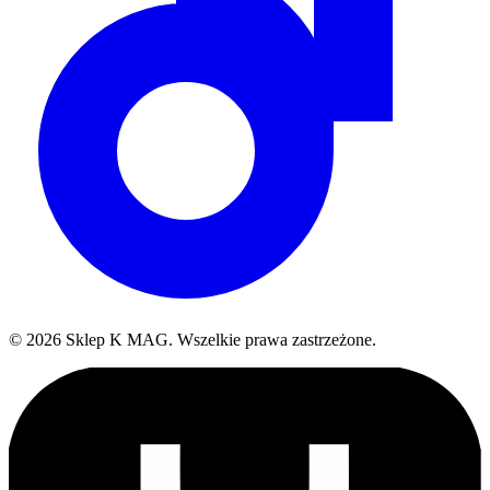
©
2026
Sklep K MAG
.
Wszelkie prawa zastrzeżone.