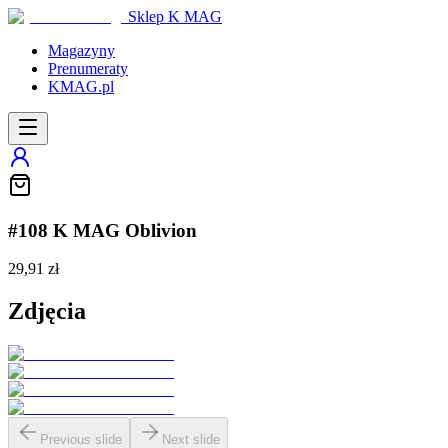
Sklep K MAG
Magazyny
Prenumeraty
KMAG.pl
#108 K MAG Oblivion
29,91 zł
Zdjęcia
Previous slide
Next slide