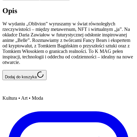
Opis
W wydaniu „Oblivion” wyruszamy w świat równoległych
rzeczywistości – między metawersum, NFT i wirtualnym „ja”. Na
okładce Daria Zawiałow w futurystycznej odsłonie inspirowanej
anime „Belle”. Rozmawiamy z twórcami Fancy Bears i ekspertem
od kryptowalut, z Tomkiem Bagińskim o przyszłości sztuki oraz z
Tomkiem Włosokiem o granicach realności. To K MAG pełen
inspiracji, technologii i oddechu od codzienności – idealny na nowe
otwarcie.
Dodaj do koszyka
Kultura • Art • Moda