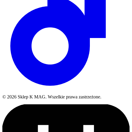
©
2026
Sklep K MAG
.
Wszelkie prawa zastrzeżone.