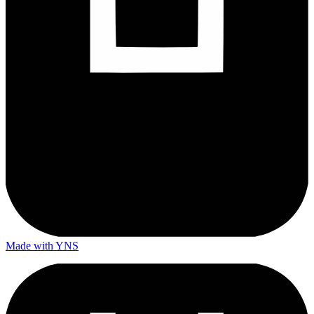
Made with YNS