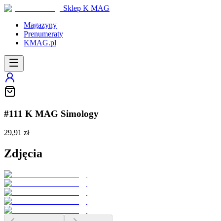
Sklep K MAG
Magazyny
Prenumeraty
KMAG.pl
#111 K MAG Simology
29,91 zł
Zdjęcia